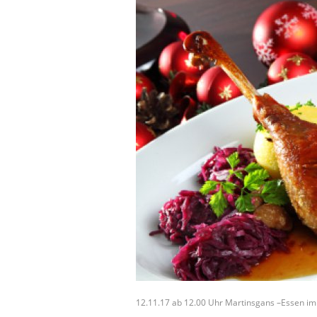
12.11.17 ab 12.00 Uhr Martinsgans –Essen im 