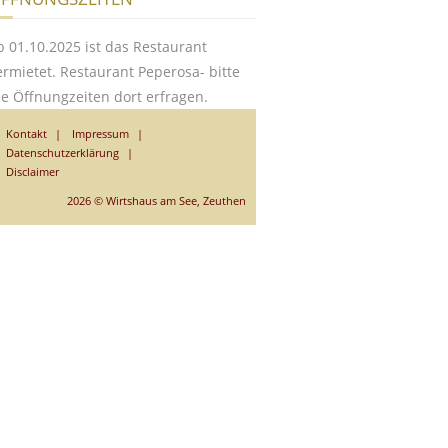
b 01.10.2025 ist das Restaurant
ermietet. Restaurant Peperosa- bitte
ie Öffnungzeiten dort erfragen.
Kontakt
Impressum
Datenschutzerklärung
Disclaimer
2026 © Wirtshaus am See, Zeuthen