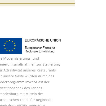
ie Modernisierungs- und
anierungsmaßnahmen zur Steigerung
er Attraktivität unseres Restaurants
ür unsere Gäste wurden durch das
örderprogramm Invest-Gast der
nvestitionsbank des Landes
randenburg mit Mitteln des
uropäischen Fonds für Regionale
ntwicklung (EFRE) unterstützt.