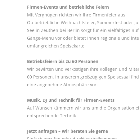
Firmen-Events und betriebliche Feiern
Mit Vergnügen richten wir Ihre Firmenfeier aus.
Ob betriebliche Weihnachtsfeier, Sommerfest oder J
See in Zeuthen bei Berlin sorgt für ein vielfältiges Buf
Gänge-Menü vor oder bietet Ihnen regionale und inte
umfangreichen Speisekarte.
Betriebsfeiern bis zu 60 Personen
Wir bewirten und verköstigen Ihre Kollegen und Mita
60 Personen. In unserem großzügigen Speisesaal fi
eine angenehme Atmosphäre vor.
Musik, DJ und Technik für Firmen-Events
Auf Wunsch kümmern wir uns um die Organisation ei
entsprechende Technik.
Jetzt anfragen – Wir beraten Sie gerne
Einfach anrufen oder direkt vorbeikommen.