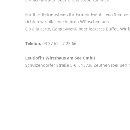
Für Ihre Betriebsfeier, Ihr Firmen-Event – von Sommer
richten wir alles nach Ihren Wünschen aus.
Ob à la carte, Gänge-Menü oder leckeres Buffet. Wir b
Telefon:
03 37 62 - 7 23 66
Leutloff's Wirtshaus am See GmbH
Schulzendorfer Straße 5-6 , 15738 Zeuthen (bei Berli