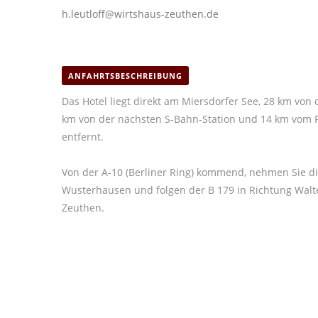
h.leutloff@wirtshaus-zeuthen.de
ANFAHRTSBESCHREIBUNG
Das Hotel liegt direkt am Miersdorfer See, 28 km von 
km von der nächsten S-Bahn-Station und 14 km vom 
entfernt.
Von der A-10 (Berliner Ring) kommend, nehmen Sie di
Wusterhausen und folgen der B 179 in Richtung Walt
Zeuthen.