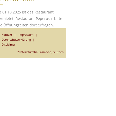
b 01.10.2025 ist das Restaurant
ermietet. Restaurant Peperosa- bitte
ie Öffnungzeiten dort erfragen.
Kontakt
Impressum
Datenschutzerklärung
Disclaimer
2026 © Wirtshaus am See, Zeuthen