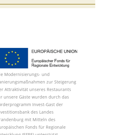
ie Modernisierungs- und
anierungsmaßnahmen zur Steigerung
er Attraktivität unseres Restaurants
ür unsere Gäste wurden durch das
örderprogramm Invest-Gast der
nvestitionsbank des Landes
randenburg mit Mitteln des
uropäischen Fonds für Regionale
ntwicklung (EFRE) unterstützt.