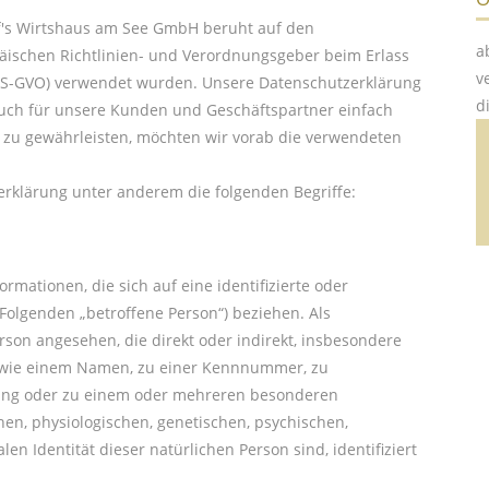
ff's Wirtshaus am See GmbH beruht auf den
a
opäischen Richtlinien- und Verordnungsgeber beim Erlass
v
S-GVO) verwendet wurden. Unsere Datenschutzerklärung
d
s auch für unsere Kunden und Geschäftspartner einfach
s zu gewährleisten, möchten wir vorab die verwendeten
rklärung unter anderem die folgenden Begriffe:
rmationen, die sich auf eine identifizierte oder
 Folgenden „betroffene Person“) beziehen. Als
erson angesehen, die direkt oder indirekt, insbesondere
 wie einem Namen, zu einer Kennnummer, zu
nung oder zu einem oder mehreren besonderen
en, physiologischen, genetischen, psychischen,
alen Identität dieser natürlichen Person sind, identifiziert