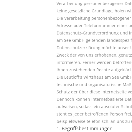
Verarbeitung personenbezogener Daten
keine gesetzliche Grundlage, holen wi
Die Verarbeitung personenbezogener D
Adresse oder Telefonnummer einer bet
Datenschutz-Grundverordnung und in 
am See GmbH geltenden landesspezif
Datenschutzerklärung möchte unser U
Zweck der von uns erhobenen, genut
informieren. Ferner werden betroffen
ihnen zustehenden Rechte aufgeklärt
Die Leutloff's Wirtshaus am See GmbH 
technische und organisatorische Ma
Schutz der über diese Internetseite 
Dennoch können Internetbasierte Dat
aufweisen, sodass ein absoluter Schu
steht es jeder betroffenen Person fr
beispielsweise telefonisch, an uns zu
1. Begriffsbestimmungen