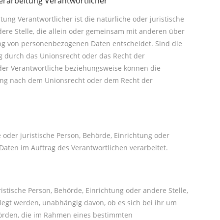
Verarbeitung Verantwortlicher
tung Verantwortlicher ist die natürliche oder juristische
dere Stelle, die allein oder gemeinsam mit anderen über
ung von personenbezogenen Daten entscheidet. Sind die
g durch das Unionsrecht oder das Recht der
der Verantwortliche beziehungsweise können die
ung nach dem Unionsrecht oder dem Recht der
e oder juristische Person, Behörde, Einrichtung oder
Daten im Auftrag des Verantwortlichen verarbeitet.
istische Person, Behörde, Einrichtung oder andere Stelle,
egt werden, unabhängig davon, ob es sich bei ihr um
hörden, die im Rahmen eines bestimmten