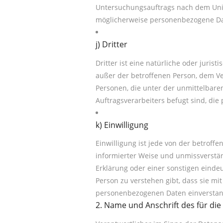
Untersuchungsauftrags nach dem Unio
möglicherweise personenbezogene Dat
j) Dritter
Dritter ist eine natürliche oder juris
außer der betroffenen Person, dem V
Personen, die unter der unmittelbare
Auftragsverarbeiters befugt sind, di
k) Einwilligung
Einwilligung ist jede von der betroffe
informierter Weise und unmissverstä
Erklärung oder einer sonstigen einde
Person zu verstehen gibt, dass sie mi
personenbezogenen Daten einverstand
2. Name und Anschrift des für di