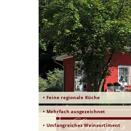
• Feine regionale Küche
• Mehrfach ausgezeichnet
• Umfangreiches Weinsortiment