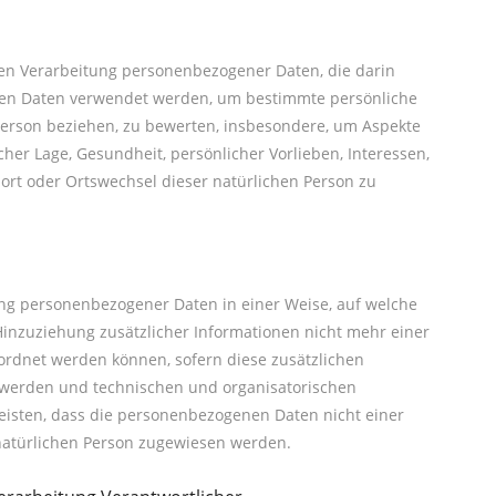
erten Verarbeitung personenbezogener Daten, die darin
nen Daten verwendet werden, um bestimmte persönliche
 Person beziehen, zu bewerten, insbesondere, um Aspekte
icher Lage, Gesundheit, persönlicher Vorlieben, Interessen,
tsort oder Ortswechsel dieser natürlichen Person zu
ung personenbezogener Daten in einer Weise, auf welche
nzuziehung zusätzlicher Informationen nicht mehr einer
ordnet werden können, sofern diese zusätzlichen
 werden und technischen und organisatorischen
isten, dass die personenbezogenen Daten nicht einer
n natürlichen Person zugewiesen werden.