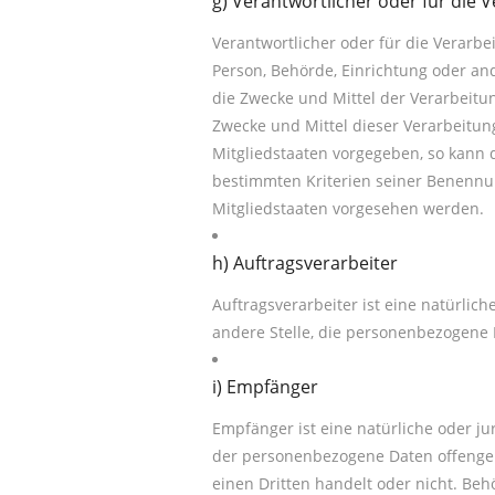
g) Verantwortlicher oder für die 
Verantwortlicher oder für die Verarbei
Person, Behörde, Einrichtung oder an
die Zwecke und Mittel der Verarbeit
Zwecke und Mittel dieser Verarbeitun
Mitgliedstaaten vorgegeben, so kann 
bestimmten Kriterien seiner Benenn
Mitgliedstaaten vorgesehen werden.
h) Auftragsverarbeiter
Auftragsverarbeiter ist eine natürlich
andere Stelle, die personenbezogene 
i) Empfänger
Empfänger ist eine natürliche oder jur
der personenbezogene Daten offengel
einen Dritten handelt oder nicht. Be