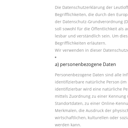
Die Datenschutzerklärung der Leutlo
Begrifflichkeiten, die durch den Eur
der Datenschutz-Grundverordnung (D
soll sowohl für die Öffentlichkeit al
lesbar und verständlich sein. Um die
Begrifflichkeiten erläutern.
Wir verwenden in dieser Datenschutze
a) personenbezogene Daten
Personenbezogene Daten sind alle Info
identifizierbare natürliche Person (im
identifizierbar wird eine natürliche P
mittels Zuordnung zu einer Kennung
Standortdaten, zu einer Online-Ken
Merkmalen, die Ausdruck der physisch
wirtschaftlichen, kulturellen oder sozi
werden kann.