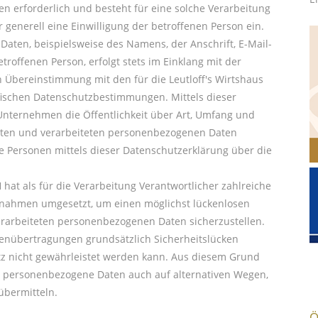
 erforderlich und besteht für eine solche Verarbeitung
r generell eine Einwilligung der betroffenen Person ein.
aten, beispielsweise des Namens, der Anschrift, E-Mail-
roffenen Person, erfolgt stets im Einklang mit der
Übereinstimmung mit den für die Leutloff's Wirtshaus
ischen Datenschutzbestimmungen. Mittels dieser
nternehmen die Öffentlichkeit über Art, Umfang und
zten und verarbeiteten personenbezogenen Daten
e Personen mittels dieser Datenschutzerklärung über die
.
hat als für die Verarbeitung Verantwortlicher zahlreiche
ßnahmen umgesetzt, um einen möglichst lückenlosen
verarbeiteten personenbezogenen Daten sicherzustellen.
enübertragungen grundsätzlich Sicherheitslücken
tz nicht gewährleistet werden kann. Aus diesem Grund
ei, personenbezogene Daten auch auf alternativen Wegen,
 übermitteln.
Ö