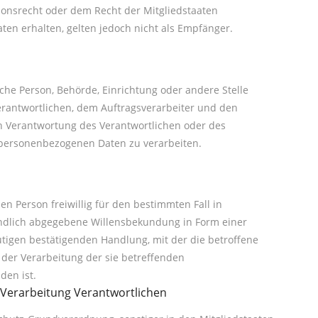
nsrecht oder dem Recht der Mitgliedstaaten
en erhalten, gelten jedoch nicht als Empfänger.
tische Person, Behörde, Einrichtung oder andere Stelle
erantwortlichen, dem Auftragsverarbeiter und den
n Verantwortung des Verantwortlichen oder des
e personenbezogenen Daten zu verarbeiten.
nen Person freiwillig für den bestimmten Fall in
ndlich abgegebene Willensbekundung in Form einer
utigen bestätigenden Handlung, mit der die betroffene
t der Verarbeitung der sie betreffenden
en ist.
e Verarbeitung Verantwortlichen