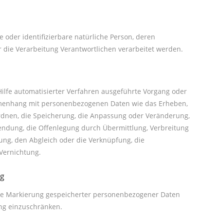
te oder identifizierbare natürliche Person, deren
die Verarbeitung Verantwortlichen verarbeitet werden.
Hilfe automatisierter Verfahren ausgeführte Vorgang oder
menhang mit personenbezogenen Daten wie das Erheben,
Ordnen, die Speicherung, die Anpassung oder Veränderung,
endung, die Offenlegung durch Übermittlung, Verbreitung
ung, den Abgleich oder die Verknüpfung, die
Vernichtung.
ng
die Markierung gespeicherter personenbezogener Daten
ung einzuschränken.