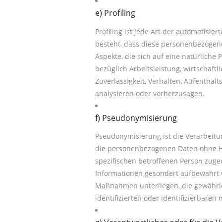
e) Profiling
Profiling ist jede Art der automatisi
besteht, dass diese personenbezoge
Aspekte, die sich auf eine natürliche
bezüglich Arbeitsleistung, wirtschaftl
Zuverlässigkeit, Verhalten, Aufenthal
analysieren oder vorherzusagen.
f) Pseudonymisierung
Pseudonymisierung ist die Verarbeit
die personenbezogenen Daten ohne Hi
spezifischen betroffenen Person zuge
Informationen gesondert aufbewahrt
Maßnahmen unterliegen, die gewährle
identifizierten oder identifizierbare