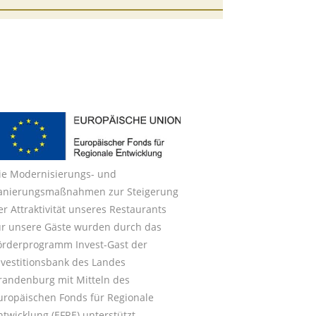
ie Modernisierungs- und
anierungsmaßnahmen zur Steigerung
er Attraktivität unseres Restaurants
ür unsere Gäste wurden durch das
örderprogramm Invest-Gast der
nvestitionsbank des Landes
randenburg mit Mitteln des
uropäischen Fonds für Regionale
ntwicklung (EFRE) unterstützt.