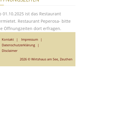
b 01.10.2025 ist das Restaurant
ermietet. Restaurant Peperosa- bitte
ie Öffnungzeiten dort erfragen.
Kontakt
Impressum
Datenschutzerklärung
Disclaimer
2026 © Wirtshaus am See, Zeuthen