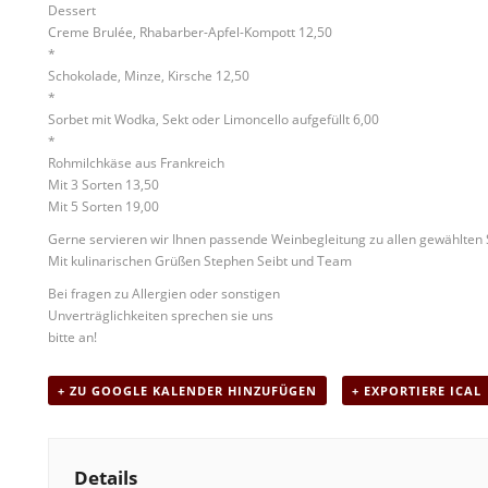
Dessert
Creme Brulée, Rhabarber-Apfel-Kompott 12,50
*
Schokolade, Minze, Kirsche 12,50
*
Sorbet mit Wodka, Sekt oder Limoncello aufgefüllt 6,00
*
Rohmilchkäse aus Frankreich
Mit 3 Sorten 13,50
Mit 5 Sorten 19,00
Gerne servieren wir Ihnen passende Weinbegleitung zu allen gewählten
Mit kulinarischen Grüßen Stephen Seibt und Team
Bei fragen zu Allergien oder sonstigen
Unverträglichkeiten sprechen sie uns
bitte an!
+ ZU GOOGLE KALENDER HINZUFÜGEN
+ EXPORTIERE ICAL
Details