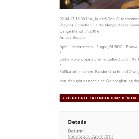
02.04.17 16.00 Uhr „Kunst&Genuß“ fantastis
(Bayon). Genießen Sie die Klänge dieser Aus
Gänge Menü! …45,00 €
Amuse Bouche:
Apfel – Meerrettich – Suppe, DUROC – Bratwu
*
Stubenküken, Spinatcreme, gelbe Zuccini, Kar
*
Süßkartoffelkuchen, Passionsfrucht und Oran
natürlich gibt es noch eine Weinbegleitung daz
+ ZU GOOGLE KALENDER HINZUFÜGEN
Details
Datum:
Sonntag, 2. April 2017