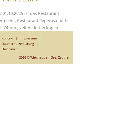
b 01.10.2025 ist das Restaurant
ermietet. Restaurant Peperosa- bitte
ie Öffnungzeiten dort erfragen.
Kontakt
Impressum
Datenschutzerklärung
Disclaimer
2026 © Wirtshaus am See, Zeuthen