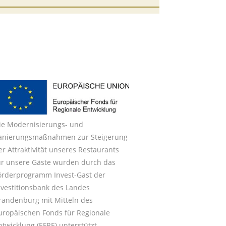
ie Modernisierungs- und
anierungsmaßnahmen zur Steigerung
er Attraktivität unseres Restaurants
ür unsere Gäste wurden durch das
örderprogramm Invest-Gast der
nvestitionsbank des Landes
randenburg mit Mitteln des
uropäischen Fonds für Regionale
ntwicklung (EFRE) unterstützt.