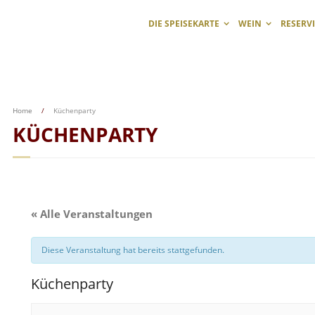
DIE SPEISEKARTE
WEIN
RESERV
Home
/
Küchenparty
KÜCHENPARTY
« Alle Veranstaltungen
Diese Veranstaltung hat bereits stattgefunden.
Küchenparty