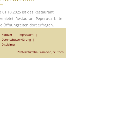
b 01.10.2025 ist das Restaurant
ermietet. Restaurant Peperosa- bitte
ie Öffnungzeiten dort erfragen.
Kontakt
Impressum
Datenschutzerklärung
Disclaimer
2026 © Wirtshaus am See, Zeuthen