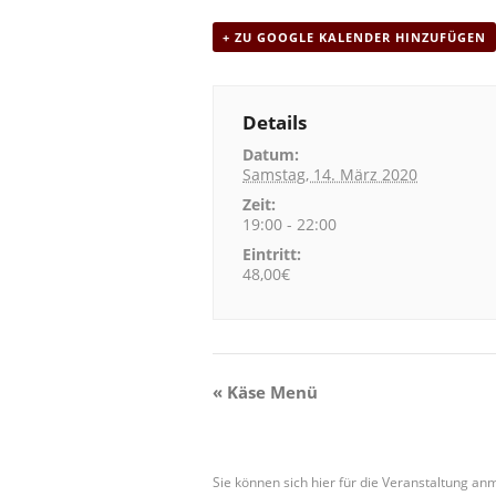
+ ZU GOOGLE KALENDER HINZUFÜGEN
Details
Datum:
Samstag, 14. März 2020
Zeit:
19:00 - 22:00
Eintritt:
48,00€
V
«
Käse Menü
e
r
Sie können sich hier für die Veranstaltung an
a