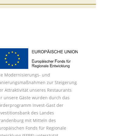
ie Modernisierungs- und
anierungsmaßnahmen zur Steigerung
er Attraktivität unseres Restaurants
ür unsere Gäste wurden durch das
örderprogramm Invest-Gast der
nvestitionsbank des Landes
randenburg mit Mitteln des
uropäischen Fonds für Regionale
ntwicklung (EFRE) unterstützt.