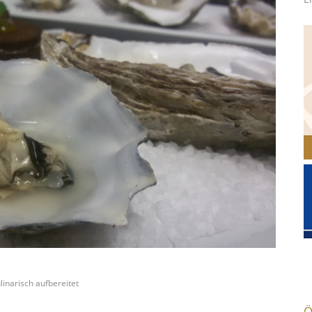
inarisch aufbereitet
Ö